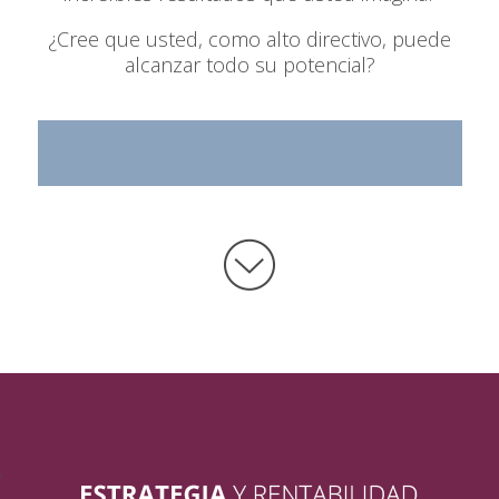
¿Cree que usted, como alto directivo, puede
alcanzar todo su potencial?
descubra cómo puedo ayudarle [+]
;